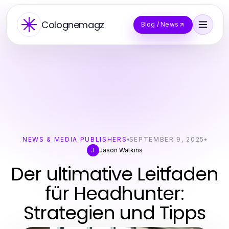
Colognemagz
Blog / News
NEWS & MEDIA PUBLISHERS
SEPTEMBER 9, 2025
Jason Watkins
J
Der ultimative Leitfaden
für Headhunter:
Strategien und Tipps