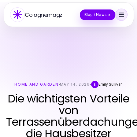
Colognemagz
Blog / News
HOME AND GARDEN
MAY 14, 2026
Emily Sullivan
E
Die wichtigsten Vorteile
von
Terrassenüberdachunge
die Hausbesitzer