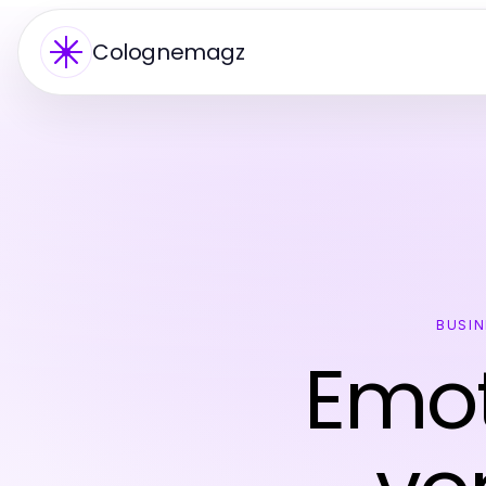
Colognemagz
BUSIN
Emot