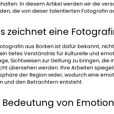
uhalten. In diesem Artikel werden wir die ve
den, die von dieser talentierten Fotografin
 zeichnet eine Fotograf
Fotografin aus Borken ist dafür bekannt, nich
ein tiefes Verständnis für kulturelle und emot
age, Sichtweisen zur Geltung zu bringen, die
eicht übersehen werden. Ihre Arbeiten spiegel
phäre der Region wider, wodurch eine emot
rn und den Betrachtern entsteht.
 Bedeutung von Emotione