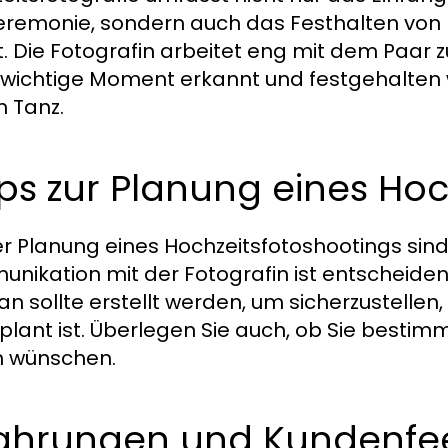
eremonie, sondern auch das Festhalten von D
t. Die Fotografin arbeitet eng mit dem Paar
 wichtige Moment erkannt und festgehalten 
n Tanz.
ps zur Planung eines Hoc
er Planung eines Hochzeitsfotoshootings sind
nikation mit der Fotografin ist entscheidend
lan sollte erstellt werden, um sicherzustelle
plant ist. Überlegen Sie auch, ob Sie bestim
n wünschen.
fahrungen und Kundenf