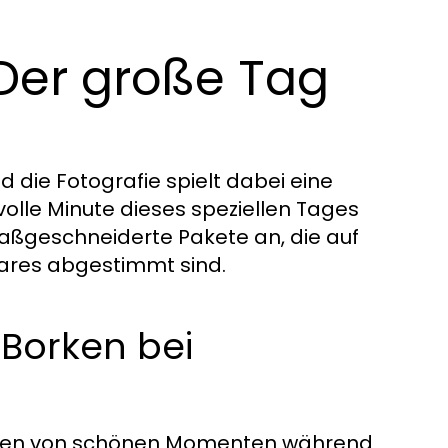
 Der große Tag
 die Fotografie spielt dabei eine
tvolle Minute dieses speziellen Tages
maßgeschneiderte Pakete an, die auf
aares abgestimmt sind.
 Borken bei
angen von schönen Momenten während