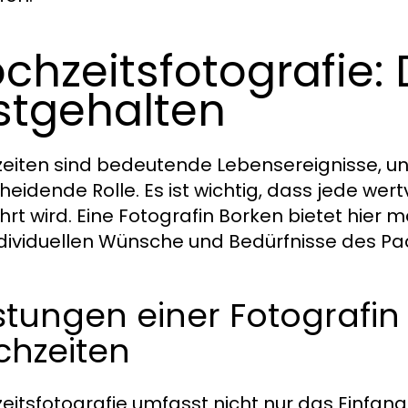
chzeitsfotografie:
stgehalten
eiten sind bedeutende Lebensereignisse, und
heidende Rolle. Es ist wichtig, dass jede wer
rt wird. Eine Fotografin Borken bietet hier 
ndividuellen Wünsche und Bedürfnisse des P
stungen einer Fotografin
chzeiten
eitsfotografie umfasst nicht nur das Einf