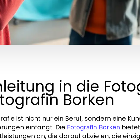
nleitung in die Foto
tografin Borken
rafie ist nicht nur ein Beruf, sondern eine K
erungen einfängt. Die
bietet
Fotografin Borken
tleistungen an, die darauf abzielen, die ei