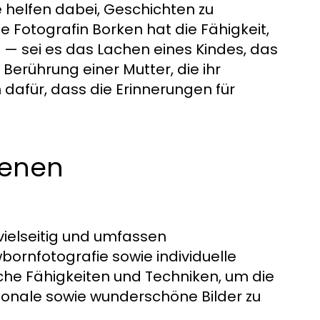
e helfen dabei, Geschichten zu
e Fotografin Borken hat die Fähigkeit,
— sei es das Lachen eines Kindes, das
erührung einer Mutter, die ihr
dafür, dass die Erinnerungen für
tenen
 vielseitig und umfassen
bornfotografie sowie individuelle
ische Fähigkeiten und Techniken, um die
onale sowie wunderschöne Bilder zu