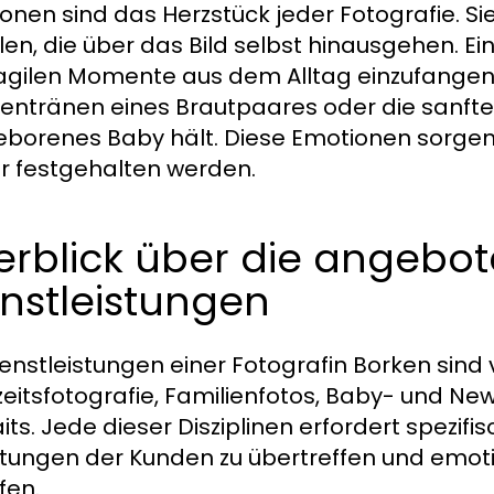
onen sind das Herzstück jeder Fotografie. Si
len, die über das Bild selbst hinausgehen. Ein
ragilen Momente aus dem Alltag einzufangen 
entränen eines Brautpaares oder die sanfte B
borenes Baby hält. Diese Emotionen sorgen 
 festgehalten werden.
erblick über die angebo
nstleistungen
ienstleistungen einer Fotografin Borken sind
eitsfotografie, Familienfotos, Baby- und New
aits. Jede dieser Disziplinen erfordert spezif
tungen der Kunden zu übertreffen und emoti
fen.