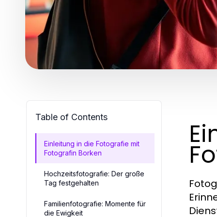
Table of Contents
Ei
Fo
Einleitung in die Fotografie mit
Fotografin Borken
Hochzeitsfotografie: Der große
Fotog
Tag festgehalten
Erinn
Familienfotografie: Momente für
Diens
die Ewigkeit