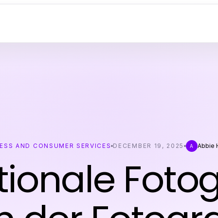
ESS AND CONSUMER SERVICES
DECEMBER 19, 2025
Abbie 
A
ionale Fotog