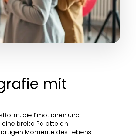
grafie mit
unstform, die Emotionen und
 eine breite Palette an
nzigartigen Momente des Lebens