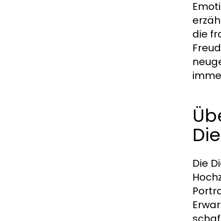
Emoti
erzäh
die f
Freud
neuge
immer
Üb
Die
Die D
Hochz
Portr
Erwar
schaf