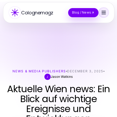
Colognemagz
Blog / News
NEWS & MEDIA PUBLISHERS
DECEMBER 3, 2025
Jason Watkins
J
Aktuelle Wien news: Ein
Blick auf wichtige
Ereignisse und