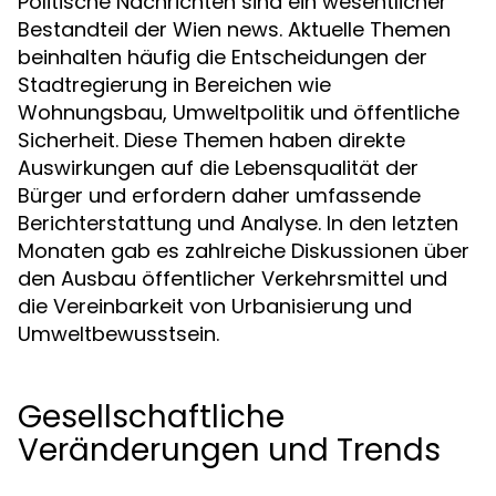
Politische Nachrichten sind ein wesentlicher
Bestandteil der Wien news. Aktuelle Themen
beinhalten häufig die Entscheidungen der
Stadtregierung in Bereichen wie
Wohnungsbau, Umweltpolitik und öffentliche
Sicherheit. Diese Themen haben direkte
Auswirkungen auf die Lebensqualität der
Bürger und erfordern daher umfassende
Berichterstattung und Analyse. In den letzten
Monaten gab es zahlreiche Diskussionen über
den Ausbau öffentlicher Verkehrsmittel und
die Vereinbarkeit von Urbanisierung und
Umweltbewusstsein.
Gesellschaftliche
Veränderungen und Trends