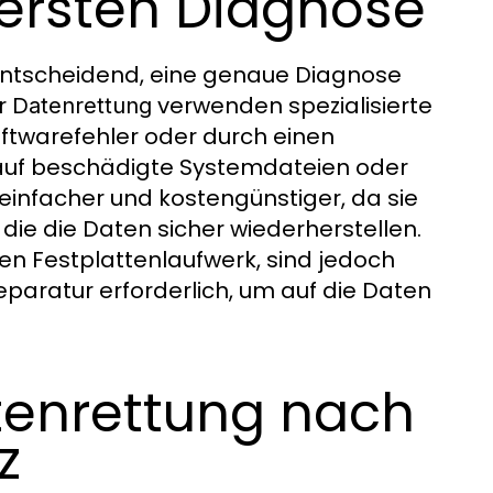
 ersten Diagnose
entscheidend, eine genaue Diagnose
ür
verwenden spezialisierte
Datenrettung
oftwarefehler oder durch einen
 auf beschädigte Systemdateien oder
 einfacher und kostengünstiger, da sie
 die die Daten sicher wiederherstellen.
n Festplattenlaufwerk, sind jedoch
eparatur erforderlich, um auf die Daten
tenrettung nach
z