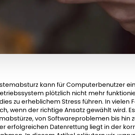
ystemabsturz kann für Computerbenutzer ei
etriebssystem plötzlich nicht mehr funktioni
dies zu erheblichem Stress führen. In vielen F
ch, wenn der richtige Ansatz gewählt wird. Es
mabstürze, von Softwareproblemen bis hin z
ner erfolgreichen
liegt in der k
Datenrettung