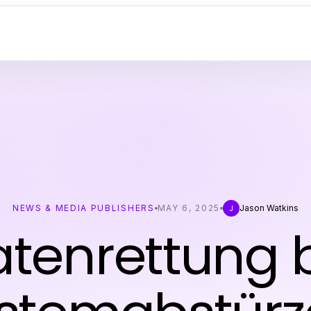
NEWS & MEDIA PUBLISHERS
MAY 6, 2025
Jason Watkins
J
tenrettung 