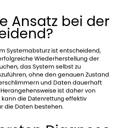
e Ansatz bei der
eidend?
m Systemabsturz ist entscheidend,
erfolgreiche Wiederherstellung der
uchen, das System selbst zu
szuführen, ohne den genauen Zustand
verschlimmern und Daten dauerhaft
e Herangehensweise ist daher von
z kann die
effektiv
Datenrettung
ür die Daten bestehen.