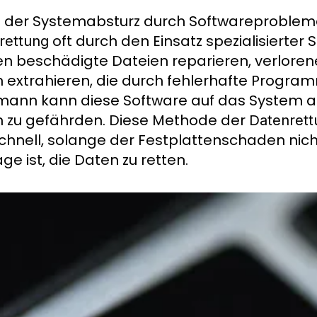
der Systemabsturz durch Softwareprobleme v
oft durch den Einsatz spezialisierte
rettung
n beschädigte Dateien reparieren, verlorene
 extrahieren, die durch fehlerhafte Program
ann kann diese Software auf das System 
 zu gefährden. Diese Methode der
Datenrett
chnell, solange der Festplattenschaden nicht
ge ist, die Daten zu retten.