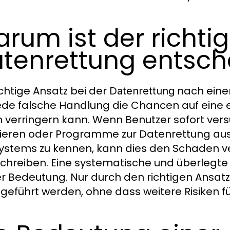
rum ist der richtig
tenrettung entsch
ichtige Ansatz bei der
nach eine
Datenrettung
jede falsche Handlung die Chancen auf eine 
 verringern kann. Wenn Benutzer sofort vers
ieren oder Programme zur Datenrettung au
ystems zu kennen, kann dies den Schaden 
chreiben. Eine systematische und überlegt
r Bedeutung. Nur durch den richtigen Ansat
geführt werden, ohne dass weitere Risiken f