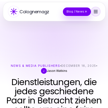
Colognemagz
Blog / News
NEWS & MEDIA PUBLISHERS
DECEMBER 16, 2025
Jason Watkins
J
Dienstleistungen, die
jedes geschiedene
Paar in Betracht ziehen