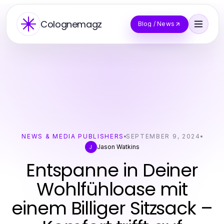
Colognemagz
Blog / News
NEWS & MEDIA PUBLISHERS
SEPTEMBER 9, 2024
Jason Watkins
J
Entspanne in Deiner
Wohlfühloase mit
einem Billiger Sitzsack –