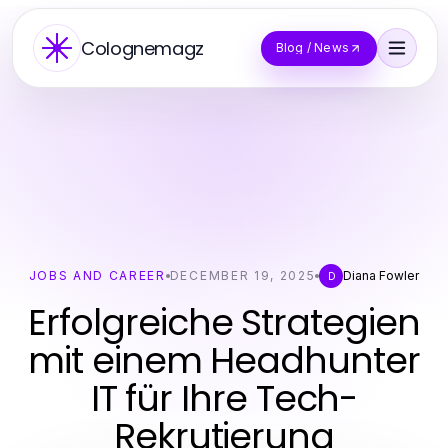
Colognemagz
Blog / News
JOBS AND CAREER
DECEMBER 19, 2025
Diana Fowler
D
Erfolgreiche Strategien
mit einem Headhunter
IT für Ihre Tech-
Rekrutierung