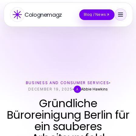
Colognemagz
Blog / News
BUSINESS AND CONSUMER SERVICES
DECEMBER 19, 2025
Abbie Hawkins
A
Gründliche
Büroreinigung Berlin für
ein sauberes