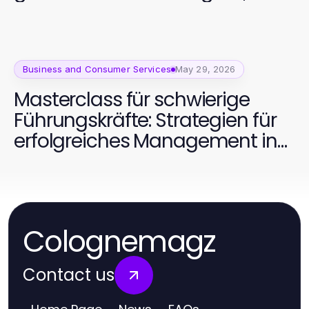
und Zuverlässigkeit
Business and Consumer Services
May 29, 2026
Masterclass für schwierige
Führungskräfte: Strategien für
erfolgreiches Management in
2026
Colognemagz
Contact us