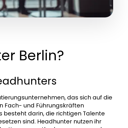
er Berlin?
Headhunters
krutierungsunternehmen, das sich auf die
ten Fach- und Führungskräften
besteht darin, die richtigen Talente
esetzen sind. Headhunter nutzen ihr