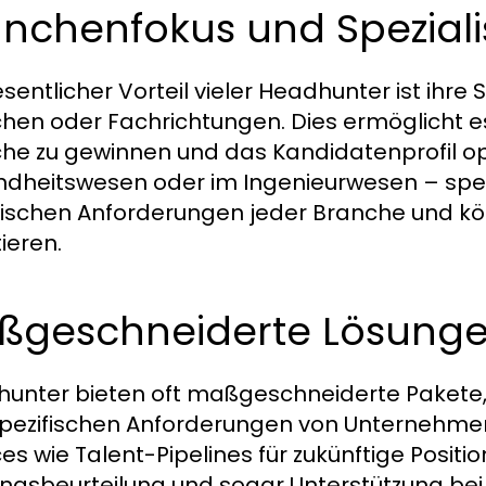
nchenfokus und Speziali
esentlicher Vorteil vieler Headhunter ist ihre
hen oder Fachrichtungen. Dies ermöglicht es ih
he zu gewinnen und das Kandidatenprofil opt
dheitswesen oder im Ingenieurwesen – spez
fischen Anforderungen jeder Branche und k
ieren.
ßgeschneiderte Lösunge
unter bieten oft maßgeschneiderte Pakete
pezifischen Anforderungen von Unternehme
ces wie Talent-Pipelines für zukünftige Positi
ungsbeurteilung und sogar Unterstützung bei 