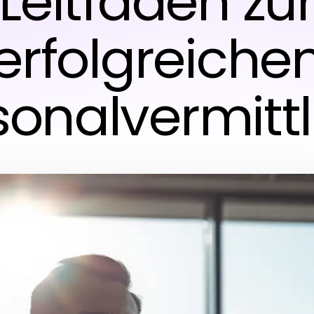
Leitfaden zu
erfolgreiche
sonalvermitt