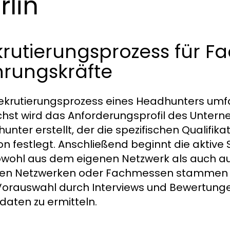
rlin
rutierungsprozess für F
hrungskräfte
ekrutierungsprozess eines Headhunters umfa
hst wird das Anforderungsprofil des Unt
unter erstellt, der die spezifischen Qualifi
ion festlegt. Anschließend beginnt die akti
owohl aus dem eigenen Netzwerk als auch au
len Netzwerken oder Fachmessen stammen kö
Vorauswahl durch Interviews und Bewertung
daten zu ermitteln.