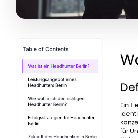
Table of Contents
Wa
Was ist ein Headhunter Berlin?
Leistungsangebot eines
Def
Headhunters Berlin
Wie wähle ich den richtigen
Ein H
Headhunter Berlin?
Ident
Erfolgsstrategien für Headhunter
konze
Berlin
für U
Zukunft des Headhunting in Berlin