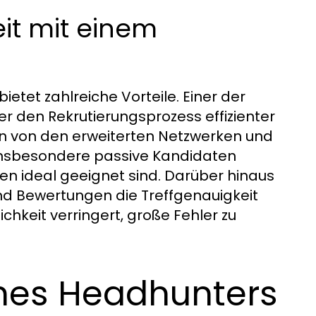
it mit einem
bietet zahlreiche Vorteile. Einer der
r den Rekrutierungsprozess effizienter
n von den erweiterten Netzwerken und
insbesondere passive Kandidaten
en ideal geeignet sind. Darüber hinaus
nd Bewertungen die Treffgenauigkeit
chkeit verringert, große Fehler zu
nes Headhunters