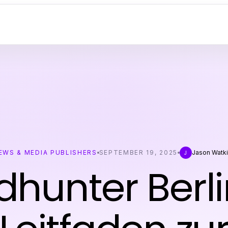
EWS & MEDIA PUBLISHERS
SEPTEMBER 19, 2025
Jason Watk
J
hunter Berlin