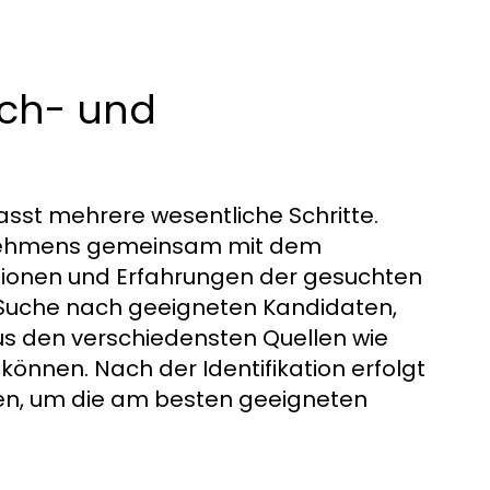
ach- und
sst mehrere wesentliche Schritte.
ernehmens gemeinsam mit dem
kationen und Erfahrungen der gesuchten
ve Suche nach geeigneten Kandidaten,
s den verschiedensten Quellen wie
nnen. Nach der Identifikation erfolgt
en, um die am besten geeigneten