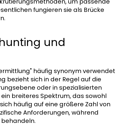
ekrutierungsmethoden, um passende
entlichen fungieren sie als Brücke
n.
hunting und
vermittlung" häufig synonym verwendet
 bezieht sich in der Regel auf die
rungsebene oder in spezialisierten
ein breiteres Spektrum, das sowohl
sich häufig auf eine größere Zahl von
ezifische Anforderungen, während
e behandeln.