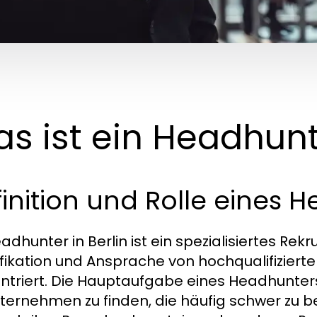
s ist ein Headhunt
inition und Rolle eines 
eadhunter in Berlin ist ein spezialisiertes Re
ifikation und Ansprache von hochqualifizier
ntriert. Die Hauptaufgabe eines Headhunters 
nternehmen zu finden, die häufig schwer zu b