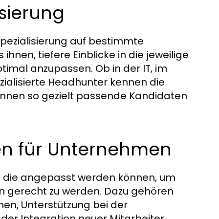
sierung
 Spezialisierung auf bestimmte
nen, tiefere Einblicke in die jeweilige
imal anzupassen. Ob in der IT, im
ialisierte Headhunter kennen die
önnen so gezielt passende Kandidaten
n für Unternehmen
, die angepasst werden können, um
n gerecht zu werden. Dazu gehören
onen, Unterstützung bei der
der Integration neuer Mitarbeiter.