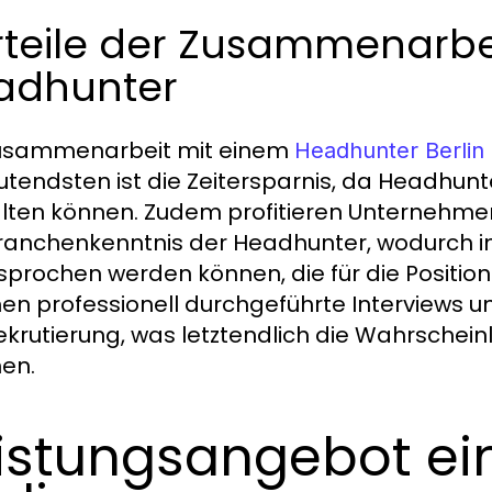
rteile der Zusammenarbe
adhunter
Zusammenarbeit mit einem
Headhunter Berlin
tendsten ist die Zeitersparnis, da Headhunte
lten können. Zudem profitieren Unternehme
ranchenkenntnis der Headhunter, wodurch 
prochen werden können, die für die Position
en professionell durchgeführte Interviews u
ekrutierung, was letztendlich die Wahrscheinli
en.
istungsangebot ei