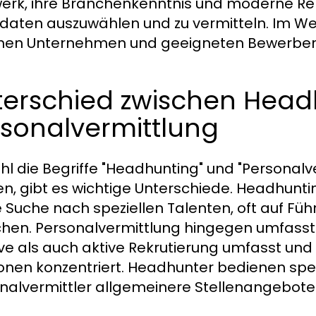
erk, ihre Branchenkenntnis und moderne R
daten auszuwählen und zu vermitteln. Im Wes
hen Unternehmen und geeigneten Bewerber
terschied zwischen Head
rsonalvermittlung
l die Begriffe "Headhunting" und "Personal
n, gibt es wichtige Unterschiede. Headhunting
e Suche nach speziellen Talenten, oft auf Füh
hen. Personalvermittlung hingegen umfasst 
ve als auch aktive Rekrutierung umfasst und 
ionen konzentriert. Headhunter bedienen sp
nalvermittler allgemeinere Stellenangebot