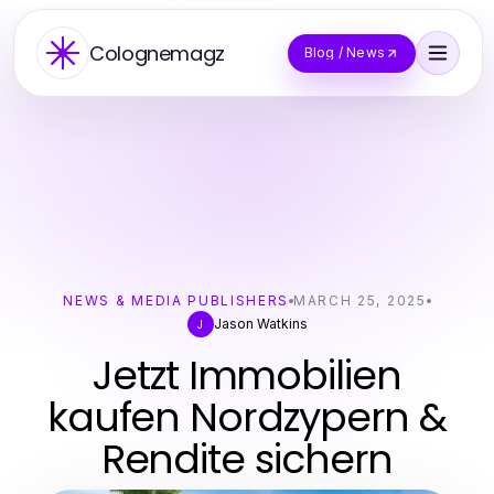
Colognemagz
Blog / News
NEWS & MEDIA PUBLISHERS
MARCH 25, 2025
Jason Watkins
J
Jetzt Immobilien
kaufen Nordzypern &
Rendite sichern