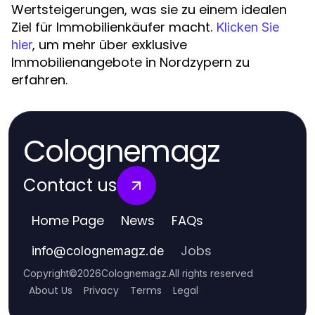
Wertsteigerungen, was sie zu einem idealen
Ziel für Immobilienkäufer macht.
Klicken Sie
, um mehr über exklusive
hier
Immobilienangebote in Nordzypern zu
erfahren.
Colognemagz
Contact us
Home Page
News
FAQs
Jobs
info
@
colognemagz.de
Copyright
©
2026
Colognemagz
.
All rights reserved
About Us
Privacy
Terms
Legal