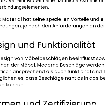
olz:
Verleiht Möbeln eine natürliche Ästhetik und
erbindungselementen.
 Material hat seine speziellen Vorteile und ei
dungen, je nach den Anforderungen an dei
ign und Funktionalität
esign von Möbelbeschlägen beeinflusst sowoh
hen der Möbel. Moderne Beschläge werden of
tisch ansprechend als auch funktional sin
lichen es, dass Beschläge nahtlos in das b
n können.
men und Zertifizierung