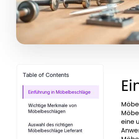
Table of Contents
Ei
Einführung in Möbelbeschläge
Möbel
Wichtige Merkmale von
Möbelbeschlägen
Möbel
eine 
Auswahl des richtigen
Anwen
Möbelbeschläge Lieferant
Möbel