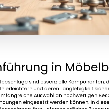
nführung in Möbel
beschläge sind essenzielle Komponenten, d
n erleichtern und deren Langlebigkeit sicher
umfangreiche Auswahl an hochwertigen Besch
dungen eingesetzt werden können. In diesem 
beschlägen, ihre unterschiedlichen Typen un