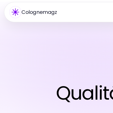
Colognemagz
Quali