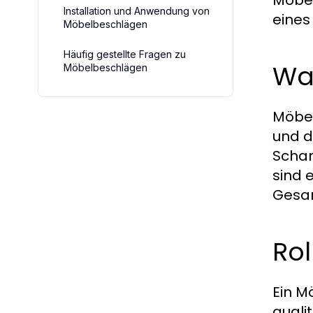
Installation und Anwendung von
eines
Möbelbeschlägen
Häufig gestellte Fragen zu
Wa
Möbelbeschlägen
Möbel
und d
Schar
sind 
Gesam
Rol
Ein M
quali