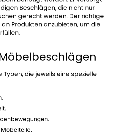
digen Beschlägen, die nicht nur
üchen gerecht werden. Der richtige
tte an Produkten anzubieten, um die
füllen.
n Möbelbeschlägen
ypen, die jeweils eine spezielle
n.
it.
ladenbewegungen.
Möbelteile.