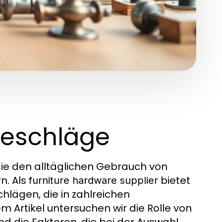
beschläge
ie den alltäglichen Gebrauch von
n. Als
bietet
furniture hardware supplier
lägen, die in zahlreichen
Artikel untersuchen wir die Rolle von
d die Faktoren, die bei der Auswahl