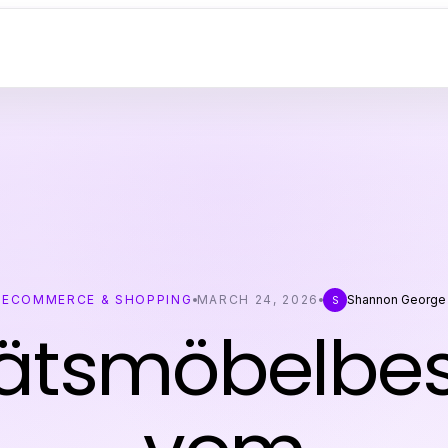
ECOMMERCE & SHOPPING
MARCH 24, 2026
Shannon George
S
tätsmöbelbe