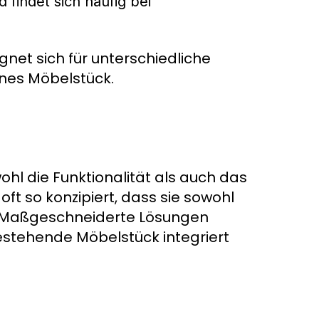
 findet sich häufig bei
gnet sich für unterschiedliche
nes Möbelstück.
l die Funktionalität als auch das
t so konzipiert, dass sie sowohl
d. Maßgeschneiderte Lösungen
estehende Möbelstück integriert