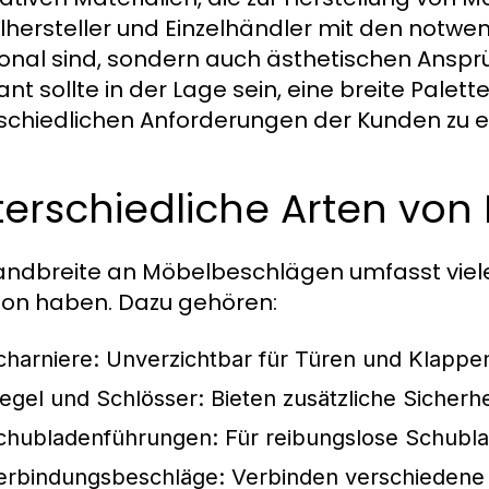
hersteller und Einzelhändler mit den notwen
ional sind, sondern auch ästhetischen Anspr
rant sollte in der Lage sein, eine breite Pale
schiedlichen Anforderungen der Kunden zu er
terschiedliche Arten vo
andbreite an Möbelbeschlägen umfasst viele T
ion haben. Dazu gehören:
charniere:
Unverzichtbar für Türen und Klappe
iegel und Schlösser:
Bieten zusätzliche Sicherhe
chubladenführungen:
Für reibungslose Schub
erbindungsbeschläge:
Verbinden verschiedene 