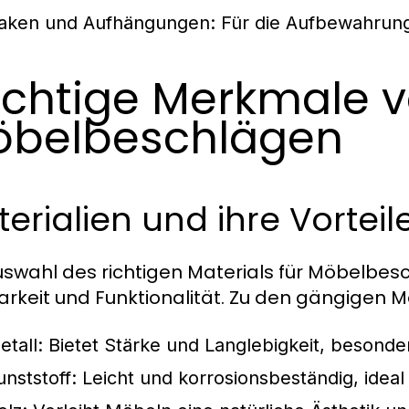
aken und Aufhängungen:
Für die Aufbewahrung
chtige Merkmale 
belbeschlägen
erialien und ihre Vorteil
uswahl des richtigen Materials für Möbelbes
arkeit und Funktionalität. Zu den gängigen M
etall:
Bietet Stärke und Langlebigkeit, besonder
unststoff:
Leicht und korrosionsbeständig, idea