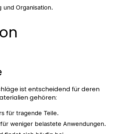
 und Organisation.
von
e
chläge ist entscheidend für deren
aterialien gehören:
s für tragende Teile.
l für weniger belastete Anwendungen.