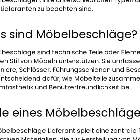
 Lieferanten zu beachten sind.
s sind Möbelbeschläge?
beschläge sind technische Teile oder Elemente
en Stil von Möbeln unterstützen. Sie umfasse
niere, Schlösser, Führungsschienen und Bes
entscheidend dafür, wie Möbelteile zusammen
tästhetik und Benutzerfreundlichkeit bei.
le eines Möbelbeschläge
öbelbeschläge Lieferant spielt eine zentrale R
tativen Materialien, die zur Herstellung von 