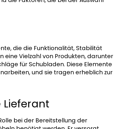
, die die Funktionalität, Stabilität
n eine Vielzahl von Produkten, darunter
chläge für Schubladen. Diese Elemente
arbeiten, und sie tragen erheblich zur
 Lieferant
olle bei der Bereitstellung der
Möbeln benötigt werden. Er versorgt