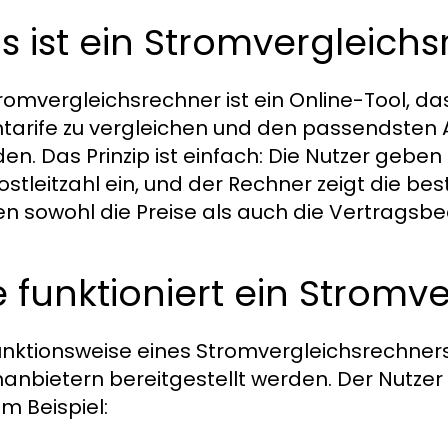
 ist ein Stromvergleich
tromvergleichsrechner ist ein Online-Tool, da
tarife zu vergleichen und den passendsten An
nden. Das Prinzip ist einfach: Die Nutzer geb
Postleitzahl ein, und der Rechner zeigt die be
n sowohl die Preise als auch die Vertragsbe
 funktioniert ein Stromv
unktionsweise eines Stromvergleichsrechners
anbietern bereitgestellt werden. Der Nutzer 
um Beispiel: