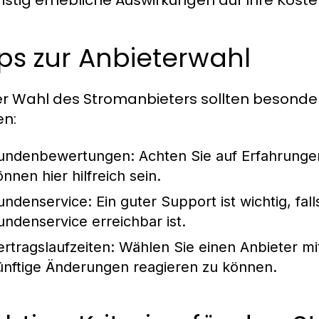
ps zur Anbieterwahl
er Wahl des Stromanbieters sollten besonde
n:
undenbewertungen:
Achten Sie auf Erfahrungen
önnen hier hilfreich sein.
undenservice:
Ein guter Support ist wichtig, fal
undenservice erreichbar ist.
ertragslaufzeiten:
Wählen Sie einen Anbieter mit
ünftige Änderungen reagieren zu können.