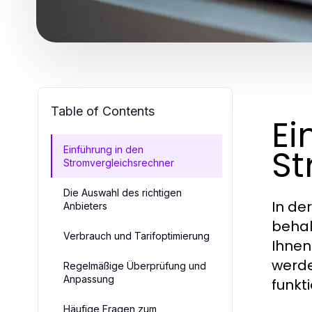
Table of Contents
Ei
St
Einführung in den
Stromvergleichsrechner
Die Auswahl des richtigen
In der
Anbieters
behal
Verbrauch und Tarifoptimierung
Ihnen
werde
Regelmäßige Überprüfung und
Anpassung
funkti
Häufige Fragen zum