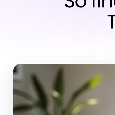
So fi