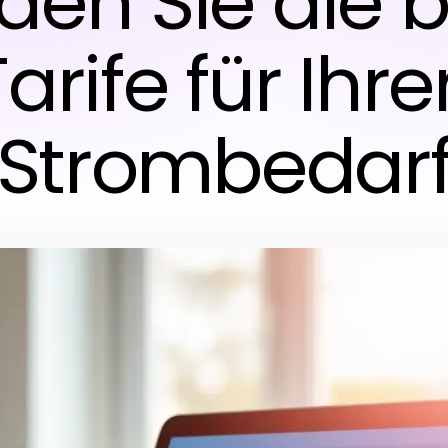
nden Sie die 
Tarife für Ihre
Strombedar