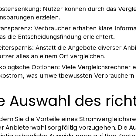
ostensenkung:
Nutzer können durch das Verglei
insparungen erzielen.
ransparenz:
Verbraucher erhalten klare Inform
as die Entscheidungsfindung erleichtert.
eitersparnis:
Anstatt die Angebote diverser Anb
utzer alles an einem Ort vergleichen.
kologische Optionen:
Viele Vergleichsrechner 
kostrom, was umweltbewussten Verbrauchern
e Auswahl des rich
em Sie die Vorteile eines Stromvergleichsrec
er Anbieterwahl sorgfältig vorzugehen. Die A
ristig erhebliche Auswirkungen auf Ihre Kos