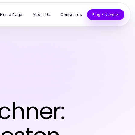
Home Page
About Us
Contact us
Blog / News
chner: