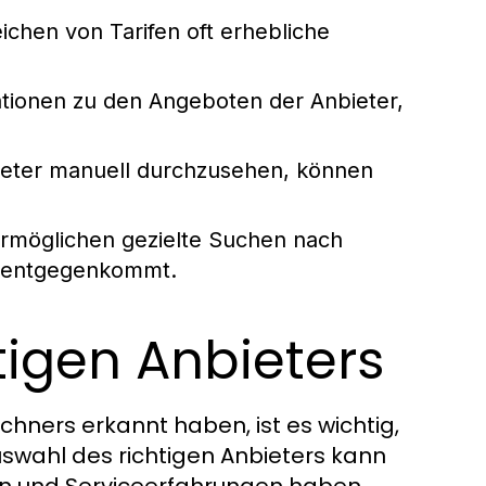
chen von Tarifen oft erhebliche
ationen zu den Angeboten der Anbieter,
ieter manuell durchzusehen, können
ermöglichen gezielte Suchen nach
 entgegenkommt.
tigen Anbieters
hners erkannt haben, ist es wichtig,
uswahl des richtigen Anbieters kann
ten und Serviceerfahrungen haben.