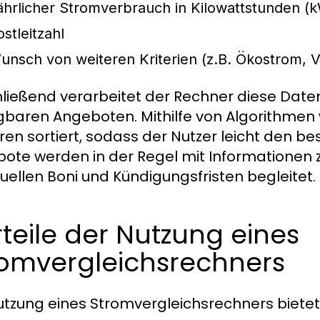
ährlicher Stromverbrauch in Kilowattstunden (
stleitzahl
unsch von weiteren Kriterien (z.B. Ökostrom, Ve
ließend verarbeitet der Rechner diese Daten 
gbaren Angeboten. Mithilfe von Algorithmen 
ren sortiert, sodass der Nutzer leicht den best
ote werden in der Regel mit Informationen
uellen Boni und Kündigungsfristen begleitet.
teile der Nutzung eines
romvergleichsrechners
utzung eines Stromvergleichsrechners bietet 