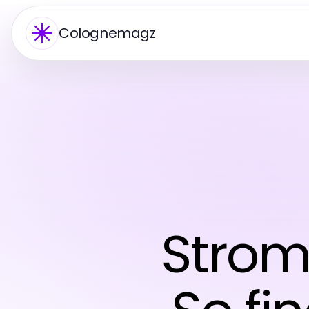
Colognemagz
Strom