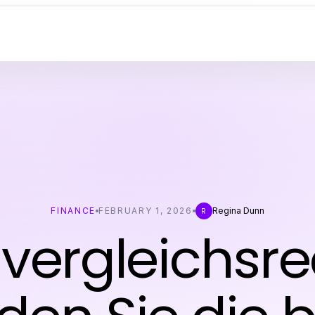
FINANCE
FEBRUARY 1, 2026
Regina Dunn
R
vergleichsre