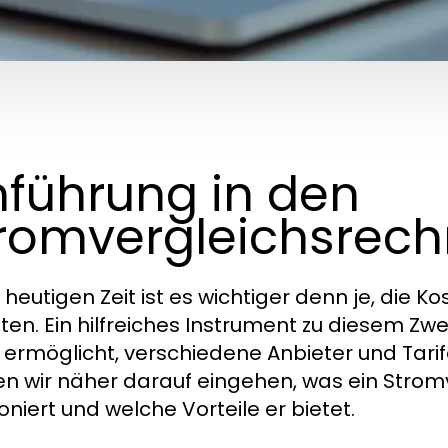
nführung in den
romvergleichsrech
 heutigen Zeit ist es wichtiger denn je, die Ko
ten. Ein hilfreiches Instrument zu diesem Zwe
 ermöglicht, verschiedene Anbieter und Tarife
n wir näher darauf eingehen, was ein Stromve
oniert und welche Vorteile er bietet.