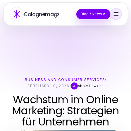
Colognemagz
Blog / News
BUSINESS AND CONSUMER SERVICES
FEBRUARY 10, 2026
Abbie Hawkins
A
Wachstum im Online
Marketing: Strategien
für Unternehmen