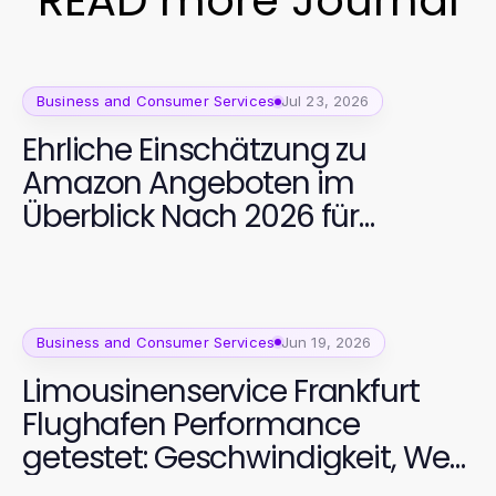
READ more Journal
Business and Consumer Services
Jul 23, 2026
Ehrliche Einschätzung zu
Amazon Angeboten im
Überblick Nach 2026 für
hochwertige Fitnessgeräte
Business and Consumer Services
Jun 19, 2026
Limousinenservice Frankfurt
Flughafen Performance
getestet: Geschwindigkeit, Wert
und Zuverlässigkeit