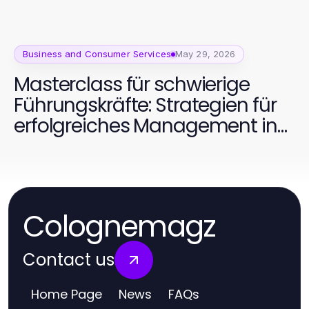
Business and Consumer Services
May 29, 2026
Masterclass für schwierige
Führungskräfte: Strategien für
erfolgreiches Management in
2026
Colognemagz
Contact us
Home Page
News
FAQs