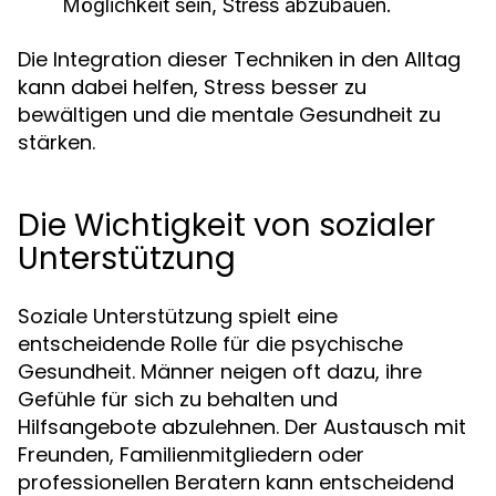
Möglichkeit sein, Stress abzubauen.
Die Integration dieser Techniken in den Alltag
kann dabei helfen, Stress besser zu
bewältigen und die mentale Gesundheit zu
stärken.
Die Wichtigkeit von sozialer
Unterstützung
Soziale Unterstützung spielt eine
entscheidende Rolle für die psychische
Gesundheit. Männer neigen oft dazu, ihre
Gefühle für sich zu behalten und
Hilfsangebote abzulehnen. Der Austausch mit
Freunden, Familienmitgliedern oder
professionellen Beratern kann entscheidend