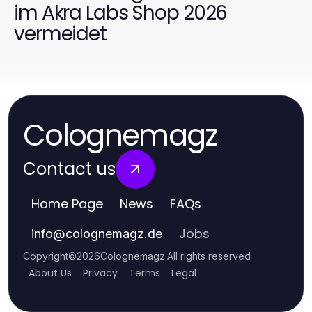
im Akra Labs Shop 2026
vermeidet
Colognemagz
Contact us
Home Page
News
FAQs
Jobs
info
@
colognemagz.de
Copyright
©
2026
Colognemagz
.
All rights reserved
About Us
Privacy
Terms
Legal