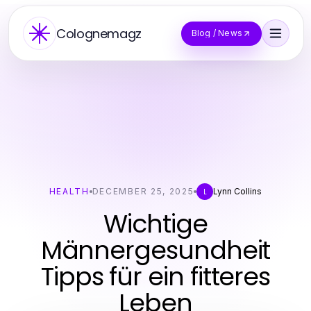
Colognemagz
Blog / News
HEALTH
DECEMBER 25, 2025
Lynn Collins
L
Wichtige
Männergesundheit
Tipps für ein fitteres
Leben