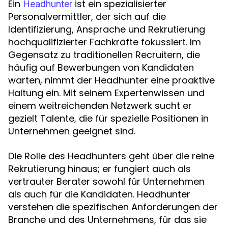
Ein
ist ein spezialisierter
Headhunter
Personalvermittler, der sich auf die
Identifizierung, Ansprache und Rekrutierung
hochqualifizierter Fachkräfte fokussiert. Im
Gegensatz zu traditionellen Recruitern, die
häufig auf Bewerbungen von Kandidaten
warten, nimmt der Headhunter eine proaktive
Haltung ein. Mit seinem Expertenwissen und
einem weitreichenden Netzwerk sucht er
gezielt Talente, die für spezielle Positionen in
Unternehmen geeignet sind.
Die Rolle des Headhunters geht über die reine
Rekrutierung hinaus; er fungiert auch als
vertrauter Berater sowohl für Unternehmen
als auch für die Kandidaten. Headhunter
verstehen die spezifischen Anforderungen der
Branche und des Unternehmens, für das sie