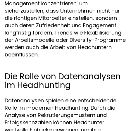
Management konzentrieren, um
sicherzustellen, dass Unternehmen nicht nur
die richtigen Mitarbeiter einstellen, sondern
auch deren Zufriedenheit und Engagement
langfristig fördern. Trends wie Flexibilisierung
der Arbeitsmodelle oder Diversity-Programme
werden auch die Arbeit von Headhuntern
beeinflussen.
Die Rolle von Datenanalysen
im Headhunting
Datenanalysen spielen eine entscheidende
Rolle im modernen Headhunting. Durch die
Analyse von Rekrutierungsmustern und
Erfolgskennzahlen können Headhunter
wertvolle Einblicke gewinnen, um ihre