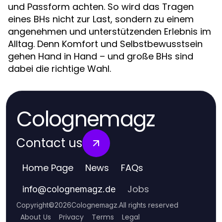
und Passform achten. So wird das Tragen
eines BHs nicht zur Last, sondern zu einem
angenehmen und unterstützenden Erlebnis im
Alltag. Denn Komfort und Selbstbewusstsein
gehen Hand in Hand – und große BHs sind
dabei die richtige Wahl.
Colognemagz
Contact us
Home Page
News
FAQs
Jobs
info
@
colognemagz.de
Copyright
©
2026
Colognemagz
.
All rights reserved
About Us
Privacy
Terms
Legal