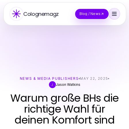
Colognemagz
Blog / News
NEWS & MEDIA PUBLISHERS
MAY 22, 2025
Jason Watkins
J
Warum große BHs die
richtige Wahl für
deinen Komfort sind